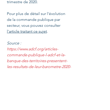
trimestre de 2020.
Pour plus de détail sur l'évolution 
de la commande publique par 
secteur, vous pouvez consulter 
l'article traitant ce sujet
.
Source : 
https://www.adcf.org/articles-
commande-publique-l-adcf-et-la-
banque-des-territoires-presentent-
les-resultats-de-leur-barometre-2020-
5926
marchés publics
France
plan de relance
Actualités