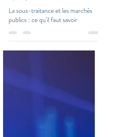
Pierre-Louis de Nukema
27 juil. 2020
3 min de lecture
La sous-traitance et les marchés
publics : ce qu'il faut savoir