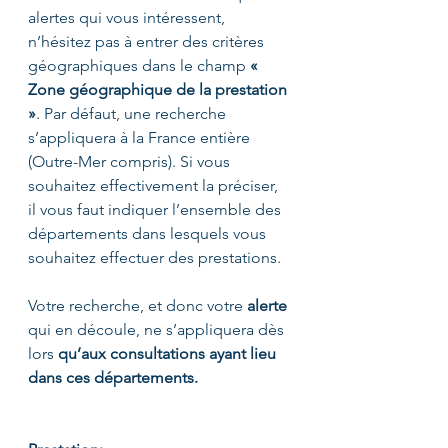
alertes qui vous intéressent, 
n’hésitez pas à entrer des critères 
géographiques dans le champ 
« 
Zone géographique de la prestation 
»
. Par défaut, une recherche 
s’appliquera à la France entière 
(Outre-Mer compris). Si vous 
souhaitez effectivement la préciser, 
il vous faut indiquer l’ensemble des 
départements dans lesquels vous 
souhaitez effectuer des prestations. 
Votre recherche, et donc votre 
alerte
qui en découle, ne s’appliquera dès 
lors 
qu’aux consultations ayant lieu 
dans ces départements.