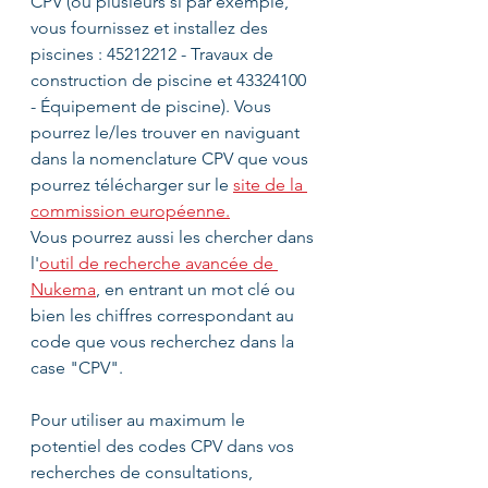
CPV (ou plusieurs si par exemple, 
vous fournissez et installez des 
piscines : 45212212 - Travaux de 
construction de piscine et 43324100 
- Équipement de piscine). Vous 
pourrez le/les trouver en naviguant 
dans la nomenclature CPV que vous 
pourrez télécharger sur le 
site de la 
commission européenne.
Vous pourrez aussi les chercher dans 
l'
outil de recherche avancée de 
Nukema
,
 en entrant un mot clé ou 
bien les chiffres correspondant au 
code que vous recherchez dans la 
case "CPV". 
Pour utiliser au maximum le 
potentiel des codes CPV dans vos 
recherches de consultations, 